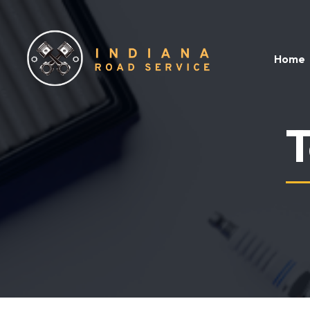
Home
T