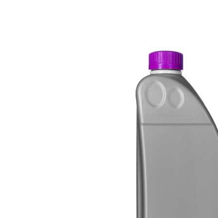
Sale!