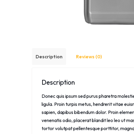
Description
Reviews (0)
Description
Donec quis ipsum sed purus pharetra molestie at
ligula. Proin turpis metus, hendrerit vitae eui
sapien, dapibus bibendum dolor. Proin element
venenatis odio, placerat blandit leo leo ut mas
tortor volutpat pellentesque porttitor, magna