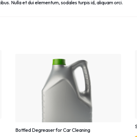
ibus. Nulla et dui elementum, sodales turpis id, aliquam orci.
Sale!
S
Bottled Degreaser for Car Cleaning