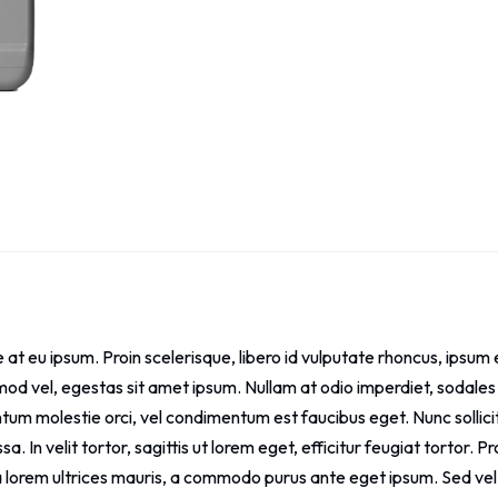
 eu ipsum. Proin scelerisque, libero id vulputate rhoncus, ipsum elit
smod vel, egestas sit amet ipsum. Nullam at odio imperdiet, sodales n
um molestie orci, vel condimentum est faucibus eget. Nunc sollicit
sa. In velit tortor, sagittis ut lorem eget, efficitur feugiat tortor
 lorem ultrices mauris, a commodo purus ante eget ipsum. Sed vel ve