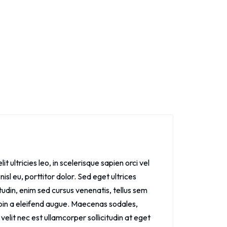
 ultricies leo, in scelerisque sapien orci vel
isl eu, porttitor dolor. Sed eget ultrices
udin, enim sed cursus venenatis, tellus sem
. Proin a eleifend augue. Maecenas sodales,
lit nec est ullamcorper sollicitudin at eget