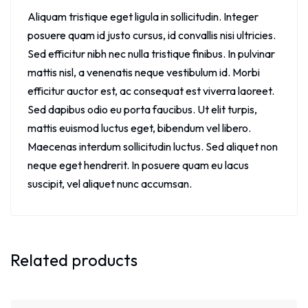
Aliquam tristique eget ligula in sollicitudin. Integer
posuere quam id justo cursus, id convallis nisi ultricies.
Sed efficitur nibh nec nulla tristique finibus. In pulvinar
mattis nisl, a venenatis neque vestibulum id. Morbi
efficitur auctor est, ac consequat est viverra laoreet.
Sed dapibus odio eu porta faucibus. Ut elit turpis,
mattis euismod luctus eget, bibendum vel libero.
Maecenas interdum sollicitudin luctus. Sed aliquet non
neque eget hendrerit. In posuere quam eu lacus
suscipit, vel aliquet nunc accumsan.
Related products
Sale!