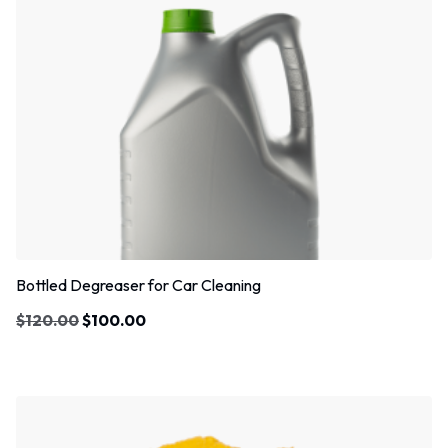
Bottled Degreaser for Car Cleaning
$
120.00
$
100.00