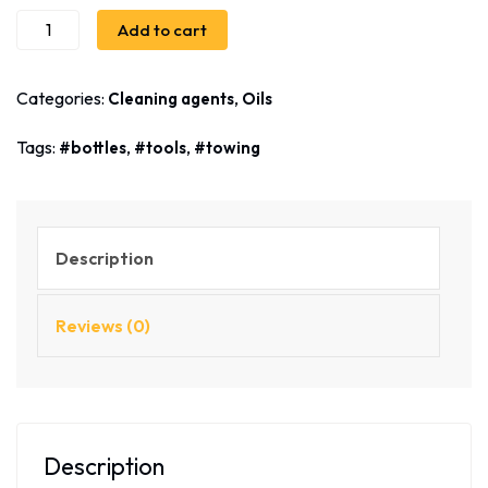
Add to cart
Categories:
,
Cleaning agents
Oils
Tags:
,
,
bottles
tools
towing
Description
Reviews (0)
Description