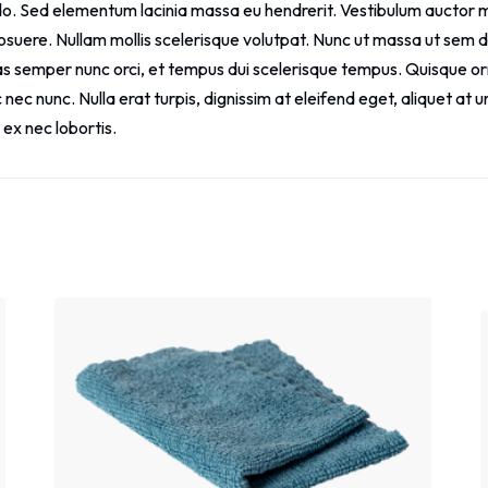
 Sed elementum lacinia massa eu hendrerit. Vestibulum auctor met
posuere. Nullam mollis scelerisque volutpat. Nunc ut massa ut sem 
ras semper nunc orci, et tempus dui scelerisque tempus. Quisque 
ec nunc. Nulla erat turpis, dignissim at eleifend eget, aliquet at 
ex nec lobortis.