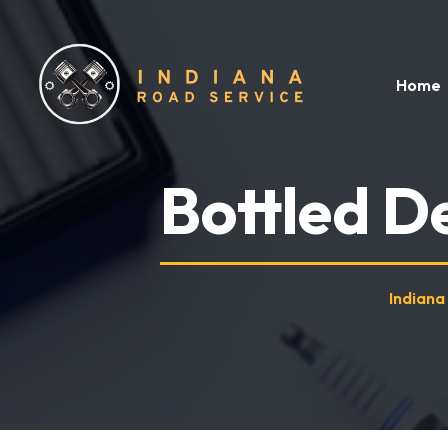
Home
Bottled D
Indiana