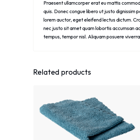
Praesent ullamcorper erat eu mattis commodo.
quis. Donec congue libero ut justo dignissim 
lorem auctor, eget eleifend lectus dictum. C
nec justo sit amet quam lobortis accumsan ac n
tempus, tempor nisl. Aliquam posuere viverra 
Related products