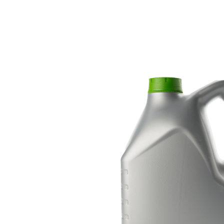
Sale!