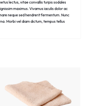
us lectus, vitae convallis turpis sodales
dignissim maximus. Vivamus iaculis dolor ac
ornare neque sed hendrerit fermentum. Nunc
urna. Morbi vel diam dictum, tempus tellus
Sale!