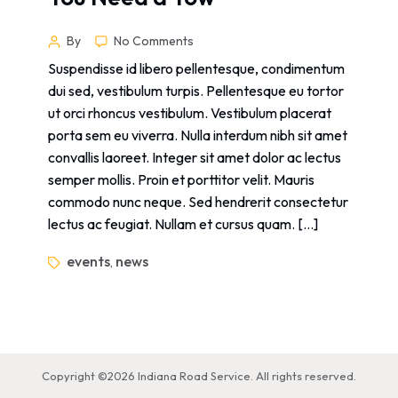
By
No Comments
Suspendisse id libero pellentesque, condimentum
dui sed, vestibulum turpis. Pellentesque eu tortor
ut orci rhoncus vestibulum. Vestibulum placerat
porta sem eu viverra. Nulla interdum nibh sit amet
convallis laoreet. Integer sit amet dolor ac lectus
semper mollis. Proin et porttitor velit. Mauris
commodo nunc neque. Sed hendrerit consectetur
lectus ac feugiat. Nullam et cursus quam. […]
events
news
,
Copyright ©2026 Indiana Road Service. All rights reserved.