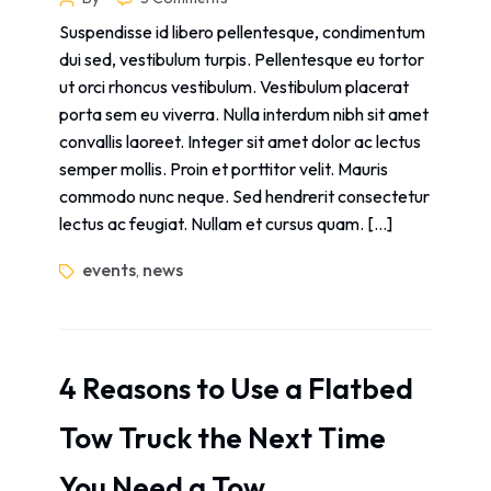
Suspendisse id libero pellentesque, condimentum
dui sed, vestibulum turpis. Pellentesque eu tortor
ut orci rhoncus vestibulum. Vestibulum placerat
porta sem eu viverra. Nulla interdum nibh sit amet
convallis laoreet. Integer sit amet dolor ac lectus
semper mollis. Proin et porttitor velit. Mauris
commodo nunc neque. Sed hendrerit consectetur
lectus ac feugiat. Nullam et cursus quam. […]
events
news
,
4 Reasons to Use a Flatbed
Tow Truck the Next Time
You Need a Tow