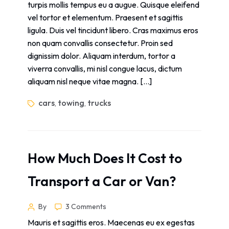
turpis mollis tempus eu a augue. Quisque eleifend
vel tortor et elementum. Praesent et sagittis
ligula. Duis vel tincidunt libero. Cras maximus eros
non quam convallis consectetur. Proin sed
dignissim dolor. Aliquam interdum, tortor a
viverra convallis, mi nisl congue lacus, dictum
aliquam nisl neque vitae magna. […]
cars
towing
trucks
,
,
How Much Does It Cost to
Transport a Car or Van?
By
3 Comments
Mauris et sagittis eros. Maecenas eu ex egestas