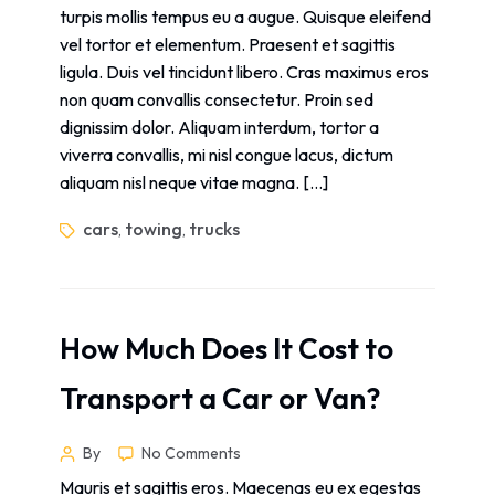
turpis mollis tempus eu a augue. Quisque eleifend
vel tortor et elementum. Praesent et sagittis
ligula. Duis vel tincidunt libero. Cras maximus eros
non quam convallis consectetur. Proin sed
dignissim dolor. Aliquam interdum, tortor a
viverra convallis, mi nisl congue lacus, dictum
aliquam nisl neque vitae magna. […]
cars
towing
trucks
,
,
How Much Does It Cost to
Transport a Car or Van?
By
No Comments
Mauris et sagittis eros. Maecenas eu ex egestas