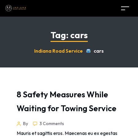
Tag:
cars
Indiana Road Service
cars
8 Safety Measures While
Waiting for Towing Service
By
3 Comments
Mauris et sagittis eros. Maecenas eu ex egestas