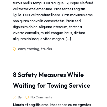
turpis mollis tempus eu a augue. Quisque eleifend
vel tortor et elementum. Praesent et sagittis
ligula. Duis vel tincidunt libero. Cras maximus eros
non quam convallis consectetur. Proin sed
dignissim dolor. Aliquam interdum, tortor a
viverra convallis, mi nisl congue lacus, dictum
aliquam nisl neque vitae magna. […]
cars
towing
trucks
,
,
8 Safety Measures While
Waiting for Towing Service
By
No Comments
Mauris et sagittis eros. Maecenas eu ex egestas